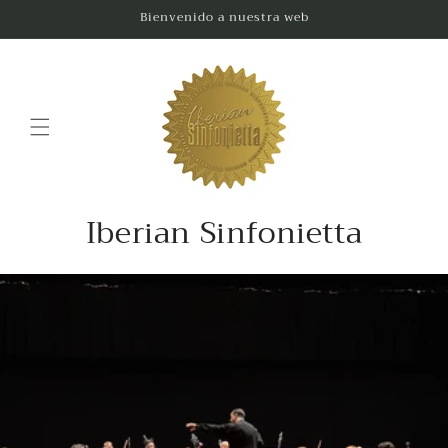
Ir
Bienvenido a nuestra web
directamente
al contenido
Iberian Sinfonietta