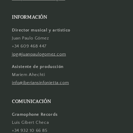
INFORMACIÓN
Director musical y artístico
Juan Paulo Gómez
+34 609 468 447
jpg@juanpaulogomez.com
Asistente de producción
Mariem Ahechti
info@iberiansinfonietta.com
COMUNICACIÓN
Gramophone Records
Luis Gibert Checa
+34 932 10 66 85