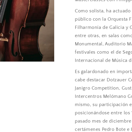
Como solista, ha actuado 
público con la Orquesta 
Filharmonía de Galicia y
entre otras, en salas como
Monumental, Auditorio Ma
festivales como el de Sego
Internacional de Música 
Es galardonado en import
cabe destacar Dotzauer C
Janigro Competition, Gus
Intercentros Melómano Gr
mismo, su participación 
posicionándose entre los 1
pasado mes de diciembre 
certámenes Pedro Bote e