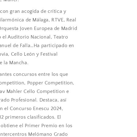
con gran acogida de crítica y
Filarmónica de Málaga, RTVE, Real
 Orquesta Joven Europea de Madrid
 el Auditorio Nacional, Teatro
nuel de Falla…Ha participado en
via, Cello León y Festival
de la Mancha.
antes concursos entre los que
ompetition, Popper Competition,
tav Mahler Cello Competition e
ado Profesional. Destaca, así
en el Concurso Enescu 2024,
2 primeros clasificados. El
obtiene el Primer Premio en los
 Intercentros Melómano Grado