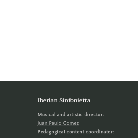
Iberian Sinfonietta
Musical and artistic director:
Juan Paulo Gomez
Pedagogical content coordinator: