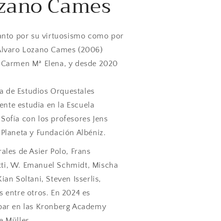
ozano Cames
tanto por su virtuosismo como por
 Álvaro Lozano Cames (2006)
y Carmen Mª Elena, y desde 2020
 de Estudios Orquestales
nte estudia en la Escuela
Sofía con los profesores Jens
 Planeta y Fundación Albéniz.
ales de Asier Polo, Frans
ti, W. Emanuel Schmidt, Mischa
ian Soltani, Steven Isserlis,
s entre otros. En 2024 es
ipar en las Kronberg Academy
e Müller.