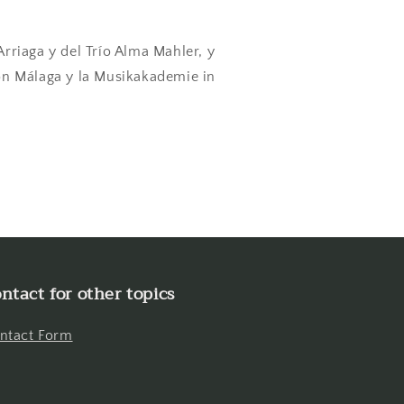
rriaga y del Trío Alma Mahler, y
ón Málaga y la Musikakademie in
ntact for other topics
ntact Form