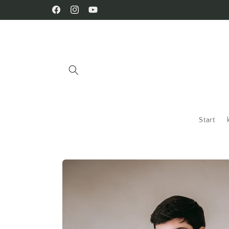
Skip to
Facebook
Instagram
YouTube
content
Start